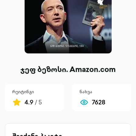
ჯეფ ბეზოსი. Amazon.com
რეიტინგი
ნახვა
4.9
/ 5
7628
შეიძინე პაკეტი