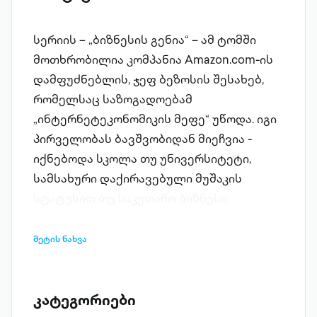
სერიის – „ბიზნესის გენია“ – ამ ტომში
მოთხრობილია კომპანია Amazon.com-ის
დამფუძნებლის, ჯეფ ბეზოსის შესახებ,
რომელსაც საზოგადოებამ
„ინტერნეტეკონომიკის მეფე“ უწოდა. იგი
პირველობას ბავშვობიდან მიეჩვია -
იქნებოდა სკოლა თუ უნივერსიტეტი,
სამსახური დაქირავებული მუშაკის
სტატუსით თუ საკუთარი ბიზნესი.
ნოვატორობა, მიზანსწრაფულობა,
ერთგულება საკუთარი
მეტის ნახვა
მომხმარებლისადმი, ეკონომიურობა - ეს
ის თვისებები და ღირებულებებია,
რომელთაც ჯეფ ბეზოსი საკუთარ
კატეგორიები