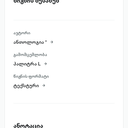
წიგნის შესახებ
ავტორი
ანთოლოგია *
გამომცემლობა
პალიტრა L
წიგნის ფორმატი
ტექსტური
ანოტაცია