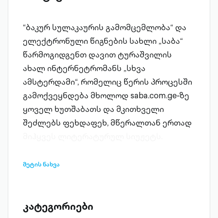
“ბაკურ სულაკაურის გამომცემლობა“ და
ელექტრონული წიგნების სახლი „საბა“
წარმოგიდგენთ დავით ტურაშვილის
ახალ ინტერნეტრომანს „სხვა
ამსტერდამი“, რომელიც წერის პროცესში
გამოქვეყნდება მხოლოდ saba.com.ge-ზე
ყოველ ხუთშაბათს და მკითხველი
შეძლებს ფეხდაფეხ, მწერალთან ერთად
მიჰყვეს ლიტერატურულ სიუჟეტს.
რომანში მოქმედება ძირითადად
თანამედროვე ამსტერდამში
მეტის ნახვა
მიმდინარეობს, მაგრამ მასში ძველი
ამსტერდამის ამბებსაც ამოიკითხავთ,
რადგან მისი სიუჟეტი მეჩვიდმეტე
კატეგორიები