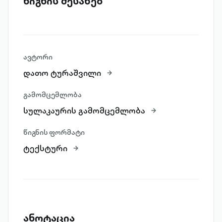
წიგნის შესახებ
ავტორი
დათო ტურაშვილი
გამომცემლობა
სულაკაურის გამომცემლობა
წიგნის ფორმატი
ტექსტური
ანოტაცია