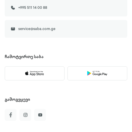
+995 511 14 00 88
service@saba.com.ge
ჩამოტვირთე
საბა
გამოგვყევი