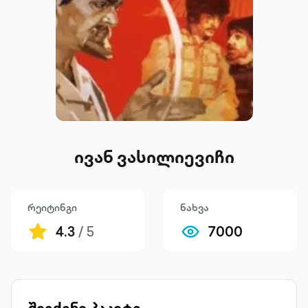
ივან ვასილიევიჩი
რეიტინგი
ნახვა
4.3
/ 5
7000
შეიძინე პაკეტი