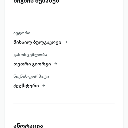
წიგნის შესახებ
ავტორი
მიხაილ ბულგაკოვი
გამომცემლობა
თეთრი გიორგი
წიგნის ფორმატი
ტექსტური
ანოტაცია