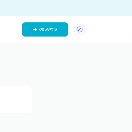
შესვლა
ეთი
ი 9 ციფრულ პლატფორმასა და 5
ურ აპლიკაციას აერთიანებს.