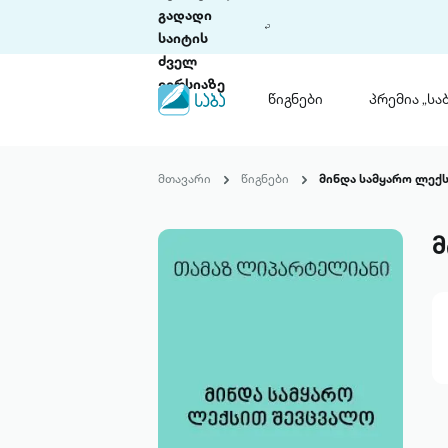
გადადი
საიტის
ძველ
ვერსიაზე
წიგნები
პრემია „საბ
წიგნები
ლიტერატურული
მთავარი
წიგნები
მინდა სამყარო ლექ
პრემია „საბა“
კონკურსის ის
წესდება
მ
საკონკურსო გ
ჩვენ შესახებ
პაკეტები