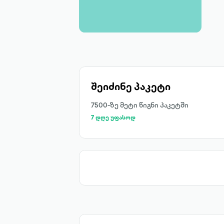
შეიძინე პაკეტი
7500-ზე მეტი წიგნი პაკეტში
7 დღე უფასოდ