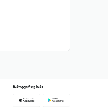
ჩამოტვირთე
საბა