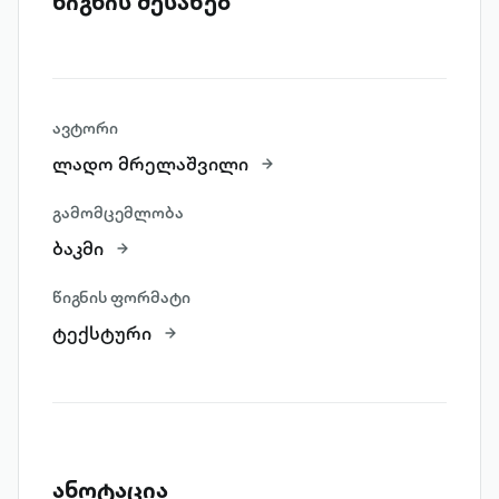
წიგნის შესახებ
ავტორი
ლადო მრელაშვილი
გამომცემლობა
ბაკმი
წიგნის ფორმატი
ტექსტური
ანოტაცია