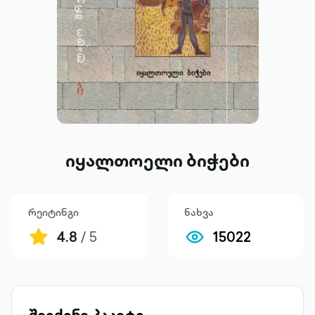
იყალთოელი ბიჭები
რეიტინგი
ნახვა
4.8
/ 5
15022
შეიძინე პაკეტი