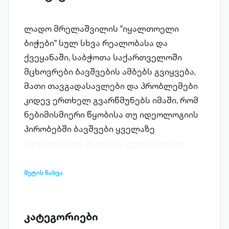
ლადო მრელაშვილის "იყალთოელი
ბიჭები" სულ სხვა რეალობასა და
ქვეყანაში, საბჭოთა საქართველოში
მცხოვრები ბავშვების ამბებს გვიყვება,
მათი თავგადასავლები და პრობლემები
კიდევ ერთხელ გვარწმუნებს იმაში, რომ
ნებიმისმიერი წყობისა თუ იდეოლოგიის
პირობებში ბავშვები ყველაზე
თავისუფალი, ლაღი და გულწრფელი
არსებები არიან. ვფიქრობთ, მშობლების
ბავშვობის ამბები შვილების თაობას
მეტის ნახვა
განსაკუთრებით დააინტერესებს.
კატეგორიები