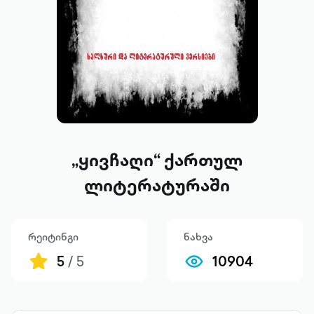
„ყივჩაღი“ ქართულ
ლიტერატურაში
რეიტინგი
ნახვა
5
/ 5
10904