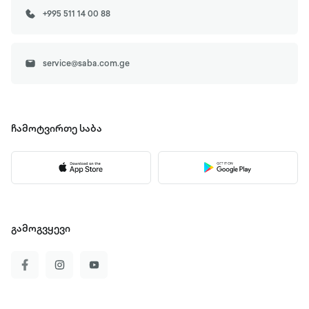
+995 511 14 00 88
service@saba.com.ge
ჩამოტვირთე
საბა
გამოგვყევი