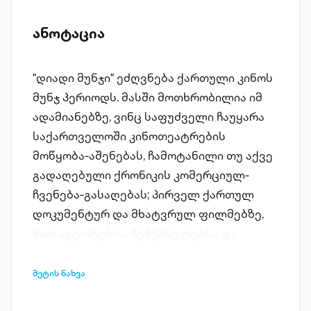
ანოტაცია
"დიადი მუნჯი" ეძღვნება ქართული კინოს
მუნჯ პერიოდს. მასში მოთხრობილია იმ
ადამიანებზე, ვინც საფუძველი ჩაუყარა
საქართველოში კინოთეატრების
მოწყობა-აშენებას, ჩამოტანილი თუ აქვე
გადაღებული ქრონიკის კომერციულ-
ჩვენება-გასაღებას; პირველ ქართულ
დოკუმენტურ და მხატვ­რულ ფილმებზე,
მათ ავტორებსა, შემქმნელებსა და
მსახიობებზე; აღწერილია
კინომოღვაწეებთან დაკავშირებული
მეტის ნახვა
საინტერესო ამბები. ასევე, როგორი