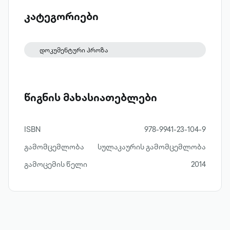
ტრანსფორმაცია განიცადა მუნჯმა კინომ
დროის შეცვლასთან ერთად და როგორ
კატეგორიები
შეაბიჯა ხმოვან ერაში.
დოკუმენტური პროზა
წიგნის მახასიათებლები
ISBN
978-9941-23-104-9
გამომცემლობა
სულაკაურის გამომცემლობა
გამოცემის წელი
2014