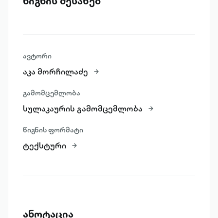
წიგნის შესახებ
ავტორი
აკა მორჩილაძე
გამომცემლობა
სულაკაურის გამომცემლობა
წიგნის ფორმატი
ტექსტური
ანოტაცია