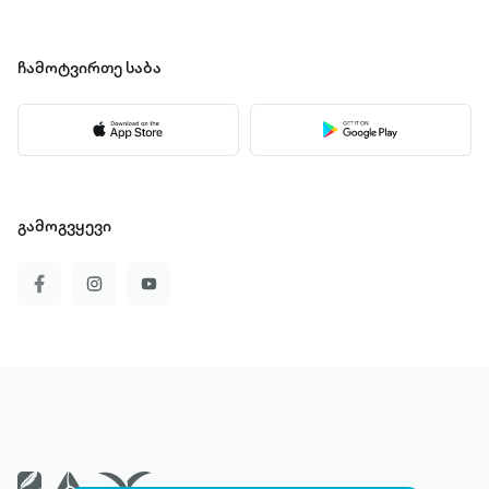
ჩამოტვირთე
საბა
გამოგვყევი