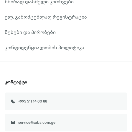
ხშირად დასმული კითხვები
ელ. გამომცემლად რეგისტრაცია
წესები და პირობები
კონფიდენციალობის პოლიტიკა
კონტაქტი
+995 511 14 00 88
service@saba.com.ge