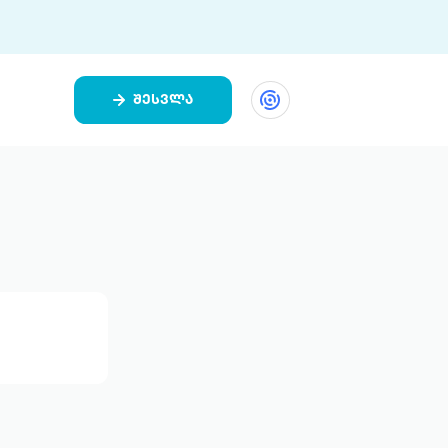
შესვლა
ეთი
ი 9 ციფრულ პლატფორმასა და 5
ურ აპლიკაციას აერთიანებს.