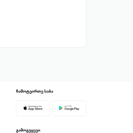
ჩამოტვირთე
საბა
გამოგვყევი