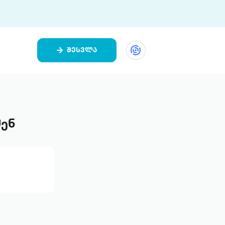
შესვლა
ეთი
ი 9 ციფრულ პლატფორმასა და 5
ურ აპლიკაციას აერთიანებს.
შენ