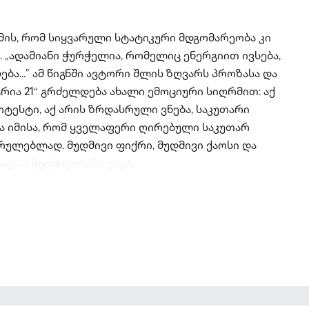
სმის, რომ სიყვარული სტატიკური მდგომარეობა კი
. „ადამიანი ჭურჭელია, რომელიც ენერგიით ივსება,
ა...” ამ წიგნში ავტორი შლის ზღვარს პროზასა და
ტრია 21“ გრძელდება ახალი ემოციური სიღრმით: აქ
ოტესტი, აქ არის ზრდასრული ვნება, საკუთარი
ბა იმისა, რომ ყველაფერი ღირებული საკუთარ
რულებლად. მუდმივი ფიქრი, მუდმივი ქაოსი და
აც ამ მუდმივობაში ეძებ…