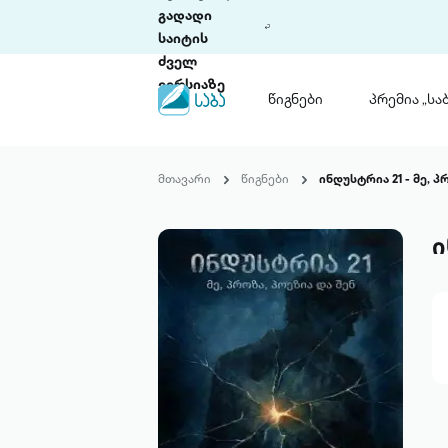
გადადი
საიტის
ძველ
ვერსიაზე
წიგნები
პრემია „საბ
წიგნები
ლიტერატურული
მთავარი
წიგნები
ინდუსტრია 21 - მე, პ
პრემია „საბა“
კონკურსის ის
წესდება
ი
საკონკურსო გ
ჩვენ შესახებ
პაკეტები