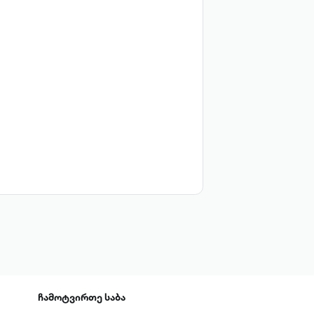
ჩამოტვირთე
საბა