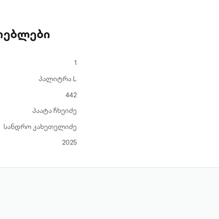
ათებლები
1
პალიტრა L
442
პაატა ჩხეიძე
სანდრო კახეთელიძე
2025