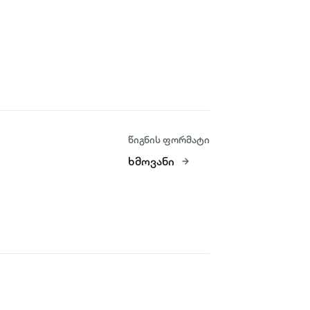
წიგნის ფორმატი
ხმოვანი