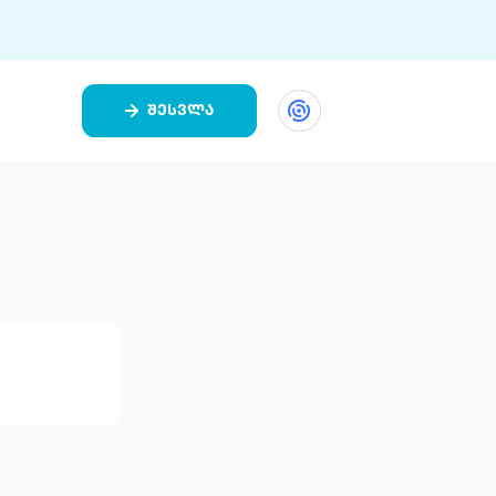
შესვლა
ეთი
ი 9 ციფრულ პლატფორმასა და 5
ურ აპლიკაციას აერთიანებს.