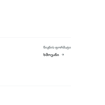
წიგნის ფორმატი
ხმოვანი