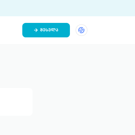
შესვლა
ეთი
ი 9 ციფრულ პლატფორმასა და 5
ურ აპლიკაციას აერთიანებს.