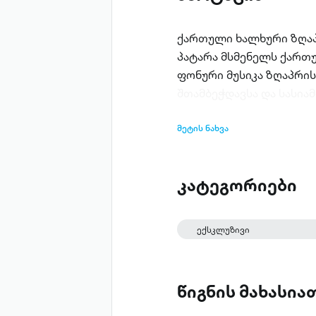
ქართული ხალხური ზღაპ
პატარა მსმენელს ქართ
ფონური მუსიკა ზღაპრის
შთამბეჭდავსა და სასიამ
მეტის ნახვა
კატეგორიები
ექსკლუზივი
წიგნის მახასი