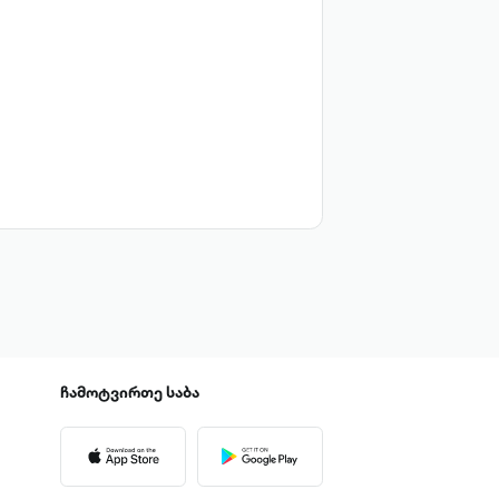
ჩამოტვირთე
საბა