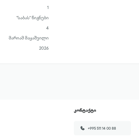
1
"საბას" წიგნები
4
მარიამ მაყაშვილი
2026
კონტაქტი
+995 511 14 00 88