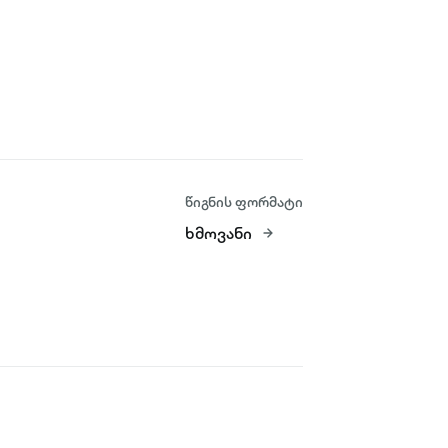
წიგნის ფორმატი
ხმოვანი