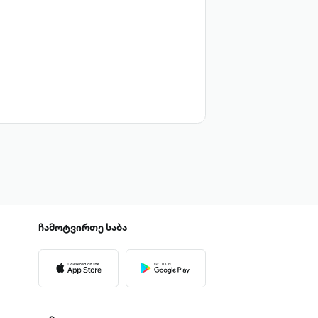
ჩამოტვირთე
საბა