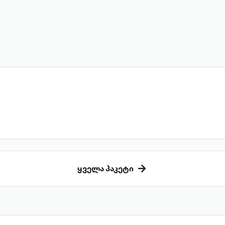
ყველა პაკეტი