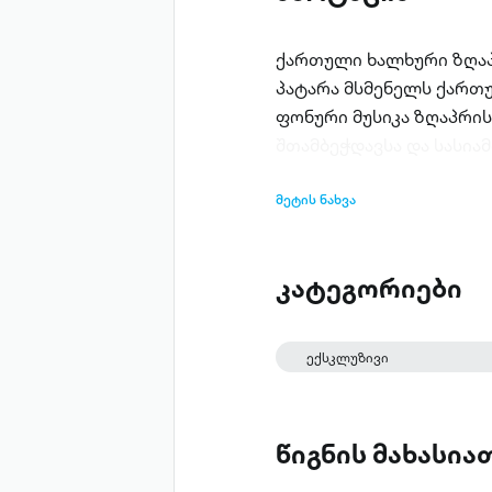
ქართული ხალხური ზღაპ
პატარა მსმენელს ქართ
ფონური მუსიკა ზღაპრის
შთამბეჭდავსა და სასიამ
მეტის ნახვა
კატეგორიები
ექსკლუზივი
წიგნის მახასი