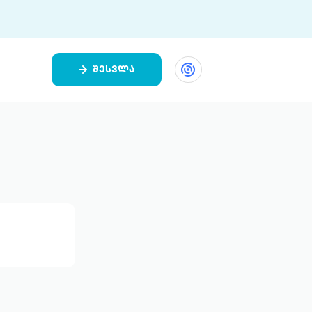
შესვლა
ეთი
ი 9 ციფრულ პლატფორმასა და 5
ურ აპლიკაციას აერთიანებს.