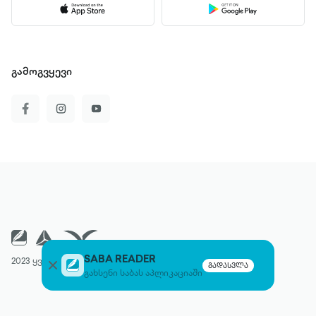
გამოგვყევი
SABA READER
2023 ყველა უფლება დაცულია
გადასვლა
გახსენი საბას აპლიკაციაში