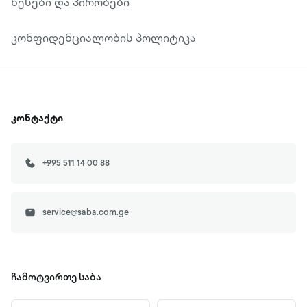
წესები და პირობები
კონფიდენციალობის პოლიტიკა
კონტაქტი
+995 511 14 00 88
service@saba.com.ge
ჩამოტვირთე
საბა