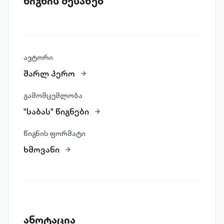
წიგნის შესახებ
ავტორი
შარლ პერო
გამომცემლობა
"საბას" წიგნები
წიგნის ფორმატი
ხმოვანი
ანოტაცია