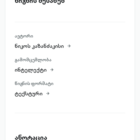
წიგნის შესახებ
ავტორი
ნიკოს კაზანძაკისი
გამომცემლობა
ინტელექტი
წიგნის ფორმატი
ტექსტური
ანოტაცია