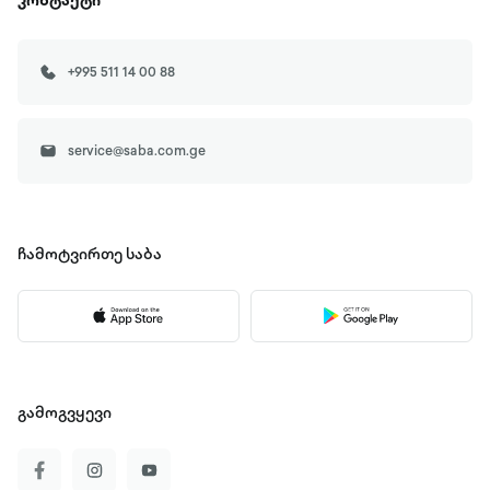
კონტაქტი
+995 511 14 00 88
service@saba.com.ge
ჩამოტვირთე
საბა
გამოგვყევი