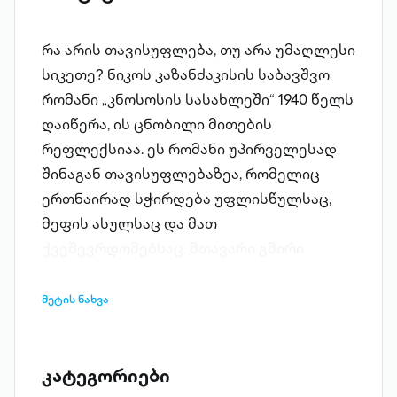
რა არის თავისუფლება, თუ არა უმაღლესი
სიკეთე? ნიკოს კაზანძაკისის საბავშვო
რომანი „კნოსოსის სასახლეში“ 1940 წელს
დაიწერა, ის ცნობილი მითების
რეფლექსიაა. ეს რომანი უპირველესად
შინაგან თავისუფლებაზეა, რომელიც
ერთნაირად სჭირდება უფლისწულსაც,
მეფის ასულსაც და მათ
ქვეშევრდომებსაც. მთავარი გმირი
ათენის უფლისწული თეზევსია, რომელიც
საკუთარი თავისა და დანიშნულების
მეტის ნახვა
ძიების გზაზე დგას. კაზანძაკისი ქმნის
მინოსური კრეტისა და კნოსოსის
სასახლის შთამბეჭდავ სურათებს, თუმცა
კატეგორიები