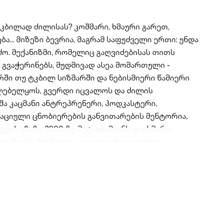
ტკბილად ძილისას? კოშმარი, ხმაური გარეთ,
... მიზეზი ბევრია, მაგრამ საფუძველი ერთი: უნდა
ძო. მექანიზმი, რომელიც გაღვიძებისას თითს
 გვაჭერინებს, მუდმივად ასეა მომართული -
რში თუ ტკბილ სიზმარში და ნებისმიერი წამიერი
ლებელყოს, გვერდი იცვალოს და ძილის
შა კაცმანი ანტრეპრენერი, პოდკასტერი,
აციული ცნობიერების განვითარების მენტორია,
ის გზაზე 3000-ზე მეტ ადამიანს დაეხმარა.
ადამიანი, რომელიც, კლასიკური გაგებით
ფი, „თვითშემეცნების ორმოში“ ჩავარდა, „გმირის
დგა და საკუთარი ხელით დაანგრია ქოხი, სარდაფში
ა გამთლიანებისკენ რთული და მტკივნეულია -
ს, სისუსტეების გამოაშკარავებასა და ტყუილების
 ბოლოსდაბოლოს, ვინ არის საშა კაცმანი
ს, ფულის, გავლენის, რეპუტაციისა და