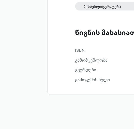
ძალაუფლების - გარეშე? 
ბიზნესლიტერატურა
თავზე? რამდენად იცნობ შ
აკვირდებიან?
წიგნის მახასი
ISBN
გამომცემლობა
გვერდები
გამოცემის წელი