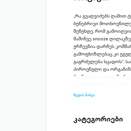
„რა გვაღვიძებს ღამით 
ბუნებრივი მოთხოვნილება
შეწუხდე, რომ გამოიღვი
მაშინვე snooze ღილაკზე
ურჩევნია დარჩეს კოშმა
გამოფხიზლებაც კი უგუ
გაგრძელება სცადოს“. სა
პიროვნული და ორგანიზ
რომელიც თვითგამორკვევ
ამავდროულად, ის არის 
წარმატების ზენიტში მყო
მეტის ნახვა
მოგზაურობის გზას“ დაა
განძის მოსაძებნად. გზ
საკუთარი ეგოს მხილება
კატეგორიები
გაშიშვლებას მოითხოვს.
კაცმანობის - რეგალიები