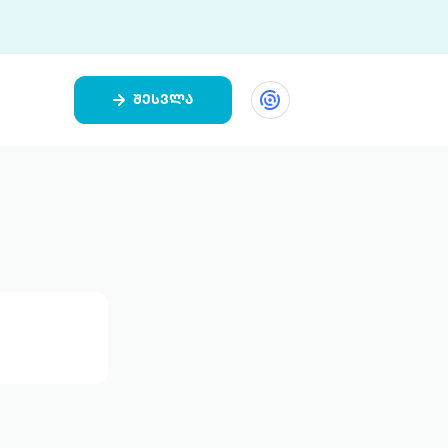
შესვლა
ეთი
ი 9 ციფრულ პლატფორმასა და 5
ურ აპლიკაციას აერთიანებს.