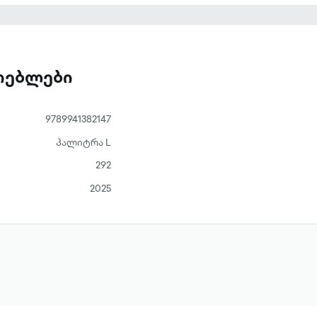
ვინ ხარ შენ იმის გარეშე, რაც გასწავლეს საკუთარ
ენს ეგოს? ის ხარ, ვინც აკვირდება, თუ ის, ვისაც
ათებლები
9789941382147
პალიტრა L
292
2025