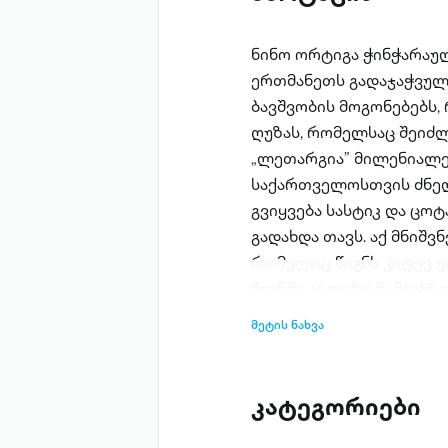
ნინო ორტიგა ჭინჭარაუ
ერთმანეთს გადაჯაჭვულ
ბავშვობის მოგონებებს,
ღუზას, რომელსაც შეიძლ
„ლეთარგია” მილენიალე
საქართველოსთვის ძნელ
გვიყვება სასტიკ და ცო
გადახდა თავს. აქ მნიშვ
რომელიც წიგნს კიდევ უ
წიგნში ავტორი წამოჭრი
სამწუხაროდ, ჩვენი საზ
მეტის ნახვა
მტკივნეულია, როგორც 
კატეგორიები