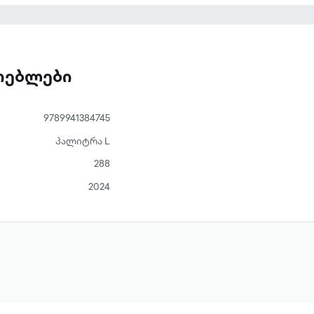
ათებლები
9789941384745
პალიტრა L
288
2024