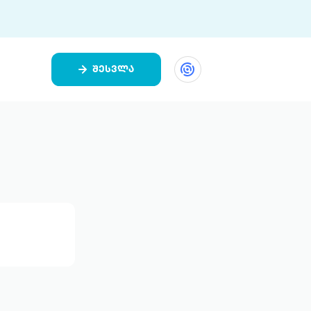
შესვლა
ეთი
ი 9 ციფრულ პლატფორმასა და 5
ურ აპლიკაციას აერთიანებს.