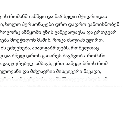
ლის რომანში აწმყო და წარსული მჭიდროდაა
ი, ხოლო პერსონაჟები დრო დადრო გამოიხმობენ
 როგორც აწმყოში გზის გამკვალავსა და ერთგვარ
ება მოეჭიდონ მაშინ, როცა ძალიან უჭირთ.
ბს ეძღვნება, ახალგაზრდებს, რომელთაც
 და ბნელ დროს გაიარეს ბავშვობა. რომანი
ტა დაუჯერებელ ამბავს, ერთ სამეგობროს რომ
ნელოვანი და მძლავრია მისტიკური ნაკადი,
ფრო საინტერესოსა და მიმზიდველს ხდის. ამ
ს ფაქიზ და მგრძნობიარე პრობლემებს, რომლებიც,
ოგადოებისთვის დღესაც ისევე მწვავე და
უახლოეს წარსულში.