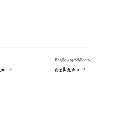
წიგნის ფორმატი
ლი
ტექსტური