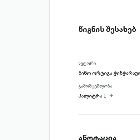
წიგნის შესახებ
ავტორი
ნინო ორტიგა ჭინჭარაუ
გამომცემლობა
პალიტრა L
ანოტაცია