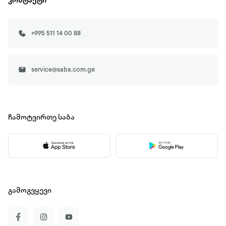
კონტაქტი
+995 511 14 00 88
service@saba.com.ge
ჩამოტვირთე
საბა
გამოგვყევი