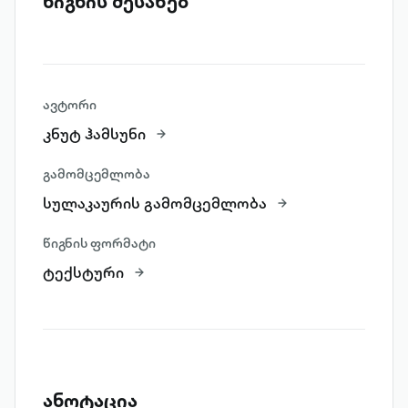
წიგნის შესახებ
ავტორი
კნუტ ჰამსუნი
გამომცემლობა
სულაკაურის გამომცემლობა
წიგნის ფორმატი
ტექსტური
ანოტაცია