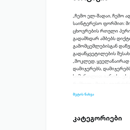
„ჩემო ელ-შადაი, ჩემო ა
საინტერესო ფორმით: მი
ცხოვრების რთული პერი
გადამხდარ ამბებს დიქტ
გამომცემლებისგან დაწუ
გადაწყვეტილების შესახ
„მოკლედ, ყველანაირად 
დამიჯერებს, დამიჯერებს
სიმართლით იაროს... ეს
რამხელა შვება ვიგრძენი
დედამიწის ზურგზე ადამ
მეტის ნახვა
მწერალი საკუთარი თავი
უჩნდება რომანის გმირს
დაცვის სურვილი? რატომ
კატეგორიები
ამხედრებული შვილი? მ
პასუხს რომანის ტექსტი