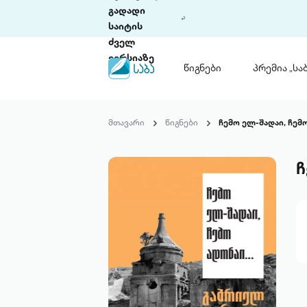
გადადი
საიტის
ძველ
ვერსიაზე
წიგნები
პრემია „საბ
წიგნები
ლიტერატურული
მთავარი
წიგნები
ჩემო ელ-შადაი, ჩემ
პრემია „საბა“
კონკურსის ის
წესდება
ჩ
საკონკურსო გ
ჩვენ შესახებ
პაკეტები