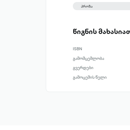
ამბავი სხვა პერსპექტი
პროზა
ამბოხების მოტივსა და 
„ჩემო ელ-შადაი, ჩემო ა
მკითხველმა „ქანაანის 
წიგნის მახასი
რიგებში მოხვდა მისი მე
ISBN
გამომცემლობა
გვერდები
გამოცემის წელი