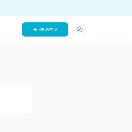
შესვლა
ეთი
ი 9 ციფრულ პლატფორმასა და 5
ურ აპლიკაციას აერთიანებს.