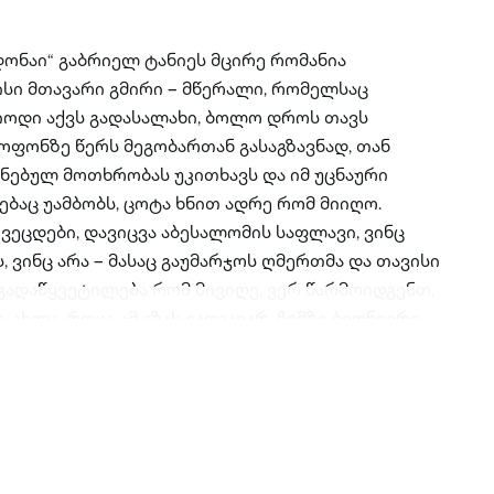
დონაი“ გაბრიელ ტანიეს მცირე რომანია
სი მთავარი გმირი – მწერალი, რომელსაც
ოდი აქვს გადასალახი, ბოლო დროს თავს
ოფონზე წერს მეგობართან გასაგზავნად, თან
ნებულ მოთხრობას უკითხავს და იმ უცნაური
ებაც უამბობს, ცოტა ხნით ადრე რომ მიიღო.
ვეცდები, დავიცვა აბესალომის საფლავი, ვინც
, ვინც არა – მასაც გაუმარჯოს ღმერთმა და თავისი
 გადაწყვეტილება რომ მივიღე, ვერ წარმოიდგენთ,
, ახლა, როცა ამ გზას ვადგავარ, ჩემზე ბედნიერი
იანი არ მეგულება“. – უყვება პროფესორ მეგობარს
სთვის მიჩენილი ახალი მისიის შესახებ. რატომ
 ისრაელში წასვლისა და აბესალომის საფლავის
 ებრალება ამბოხებული, მამის წინააღმდეგ
კითხველის თვალწინ, რომელიც ამ კითხვებზე
დან მიიღებს, დავითისა და აბესალომის ბიბლიური