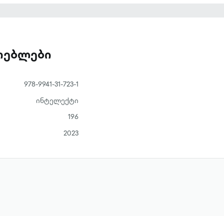
ვით იშლება, რადგან მწერალს აბესალომის
მის სიკვდილზე განსხვავებული შეხედულება აქვს.
დონაი“ გაბრიელ ტანიეს მესამე წიგნია. მწერალი
შვილებით“ გაიცნო და შეიყვარა. ბესტსელერთა
ათებლები
ორე წიგნიც – „ანგელოზთა საკითხავი“.
978-9941-31-723-1
ინტელექტი
196
2023