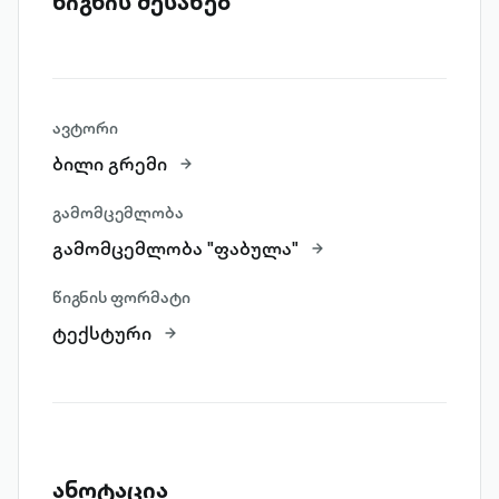
წიგნის შესახებ
ავტორი
ბილი გრემი
გამომცემლობა
გამომცემლობა "ფაბულა"
წიგნის ფორმატი
ტექსტური
ანოტაცია