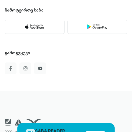
ჩამოტვირთე
საბა
გამოგვყევი
SABA READER
2023 ყველა უფლება დაცულია