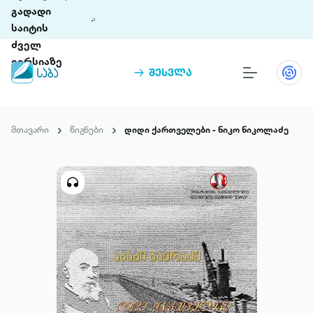
გადადი
საიტის
ძველ
ვერსიაზე
შესვლა
წიგნები
თინეთი
მთავარი
წიგნები
დიდი ქართველები - ნიკო ნიკოლაძე
თინეთი 9 ციფრულ პლატფორმასა და 5
პრემია „საბა“
მობილურ აპლიკაციას აერთიანებს.
ჩვენ შესახებ
პაკეტები