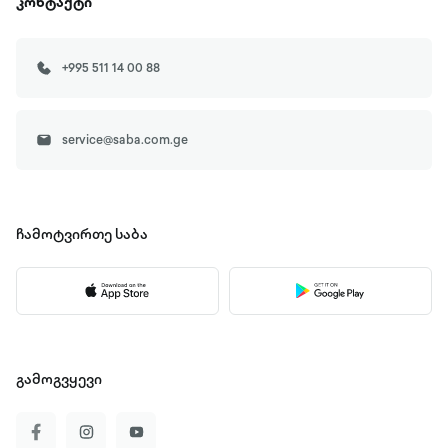
კონტაქტი
+995 511 14 00 88
service@saba.com.ge
ჩამოტვირთე
საბა
გამოგვყევი