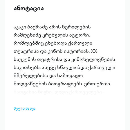
ანოტაცია
აკაკი ბაქრაძე არის წერილების
რამდენიმე კრებულის ავტორი,
რომლებშიც ეხებოდა ქართული
თეატრისა და კინოს ისტორიას, XX
საუკუნის თეატრისა და კინოხელოვნების
საკითხებს. ასევე სწავლობდა ქართველი
მწერელებისა და საზოგადო
მოღვაწეების ბიოგრაფიებს. ერთ-ერთი
მათგანია წიგნი „დიდი ქართველები -
ნიკო ნიკოლაძე. აუდიო წიგნში
აღწერილია პიროვნება, რომელიც
მეტის ნახვა
ყოველივეს აკეთებდა თავისი მამულისა
და ხალხისათვის. ის ნამდვილად იყო