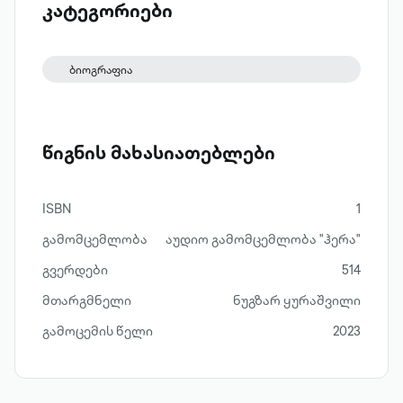
გამორჩეული ქართველი და მართლაც
კატეგორიები
რომ ყოველივე გამორჩეულის
მფლობელი.
ბიოგრაფია
წიგნის მახასიათებლები
ISBN
1
გამომცემლობა
აუდიო გამომცემლობა "ჰერა"
გვერდები
514
მთარგმნელი
ნუგზარ ყურაშვილი
გამოცემის წელი
2023