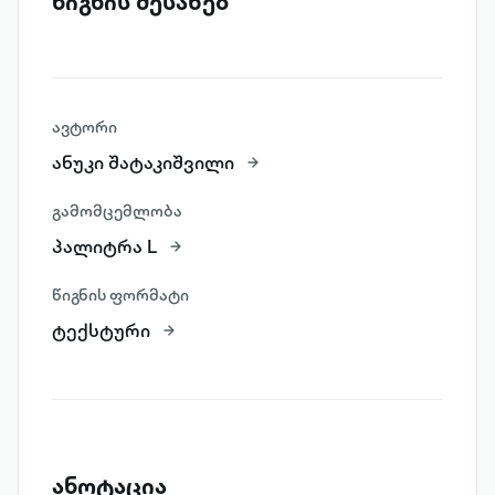
წიგნის შესახებ
ავტორი
ანუკი შატაკიშვილი
გამომცემლობა
პალიტრა L
წიგნის ფორმატი
ტექსტური
ანოტაცია