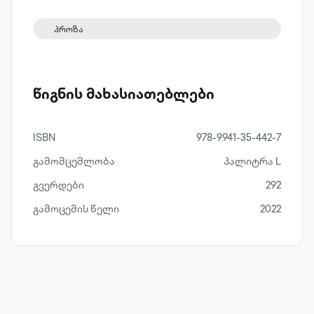
დაბრკოლებებითაა სავსე. როგორ
გაუმკლავდება შეყვარებული წყვილი ამ
პროზა
დაბრკოლებებს? რა არის ის, რის
წყალობითაც მთვარეზე გაფრენაც კი
შესაძლებელი ხდება?
წიგნის მახასიათებლები
ISBN
978-9941-35-442-7
გამომცემლობა
პალიტრა L
გვერდები
292
გამოცემის წელი
2022