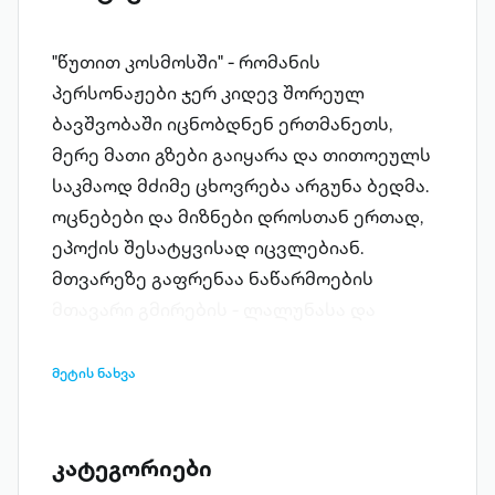
"წუთით კოსმოსში" - რომანის
პერსონაჟები ჯერ კიდევ შორეულ
ბავშვობაში იცნობდნენ ერთმანეთს,
მერე მათი გზები გაიყარა და თითოეულს
საკმაოდ მძიმე ცხოვრება არგუნა ბედმა.
ოცნებები და მიზნები დროსთან ერთად,
ეპოქის შესატყვისად იცვლებიან.
მთვარეზე გაფრენაა ნაწარმოების
მთავარი გმირების - ლალუნასა და
ჰალეის-ბავშვობის დროინდელი
სურვილი, რომელიც მშობლებისაგან
მეტის ნახვა
ესტაფეტად გადმოეცათ. მაგრამ
კოსმოსისაკენ მიმავალი გზა დიდი
საიდუმლოებებით, ხიფათებითა და
კატეგორიები