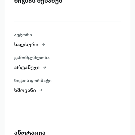
წიგნის შესახებ
ავტორი
ხალხური
გამომცემლობა
არტანუჯი
წიგნის ფორმატი
ხმოვანი
ანოტაცია