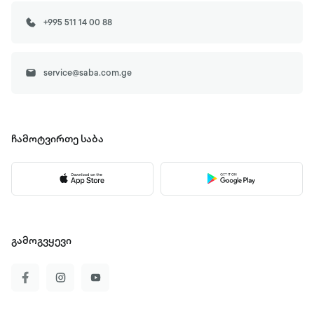
+995 511 14 00 88
service@saba.com.ge
ჩამოტვირთე
საბა
გამოგვყევი