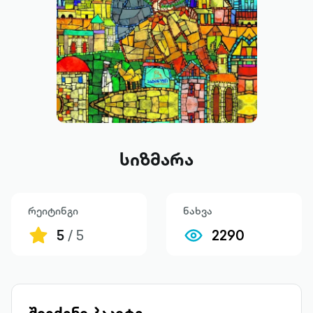
სიზმარა
რეიტინგი
ნახვა
5
/ 5
2290
შეიძინე პაკეტი