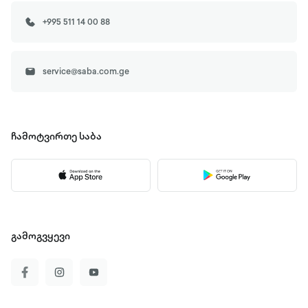
+995 511 14 00 88
service@saba.com.ge
ჩამოტვირთე
საბა
გამოგვყევი