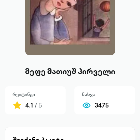
მეფე მათიუშ პირველი
რეიტინგი
ნახვა
4.1
/ 5
3475
შეიძინე პაკეტი