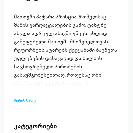
მათიუში პატარა პრინცია, რომელსაც
მამის გარდაცვალების გამო, ტახტზე
ასვლა ადრეულ ასაკში უწევს. ახლად
გამეფებული მათიუშ I მნიშვნელოვან
რეფორმებს ატარებს ქვეყანაში ბავშვთა
უფლებების დასაცავად და ხალხის
საცხოვრებელი პირობების
გასაუმჯობესებლად. როდესაც ომი
იწყება, ვერ ეგუება სასახლეში
გამოკეტილ ცხოვრებას, გლეხის ბიჭად
გადაიცვამს და სასწაულებრივად
მეტის ნახვა
გადაურჩება სამხედრო ტყვეობას.
საბოლოოდ, მას ტახტიდან ჩამაგდებენ
და უკაცრიელ კუნძულზე გადაასახლებენ.
კატეგორიები