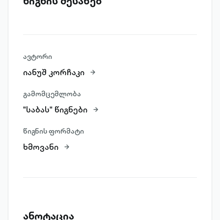
წიგნის შესახებ
ავტორი
იანუშ კორჩაკი
გამომცემლობა
"საბას" წიგნები
წიგნის ფორმატი
ხმოვანი
ანოტაცია