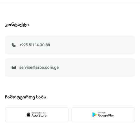
კონტაქტი
+995 511 14 00 88
service@saba.com.ge
ჩამოტვირთე
საბა