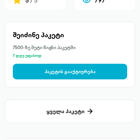
5
/ 5
797
შეიძინე პაკეტი
7500-ზე მეტი წიგნი პაკეტში
7 დღე უფასოდ
პაკეტის გააქტიურება
ყველა პაკეტი