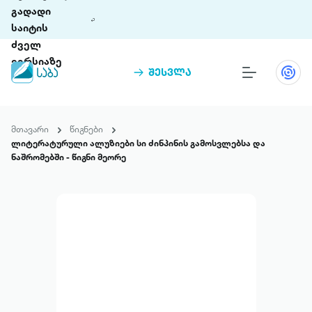
გადადი
საიტის
ძველ
ვერსიაზე
შესვლა
წიგნები
თინეთი
მთავარი
წიგნები
თინეთი 9 ციფრულ პლატფორმასა და 5
ლიტერატურული ალუზიები სი ძინპინის გამოსვლებსა და
პრემია „საბა“
მობილურ აპლიკაციას აერთიანებს.
ნაშრომებში - წიგნი მეორე
ჩვენ შესახებ
პაკეტები