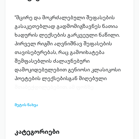
"მცირე და მოკრძალებული შეფასების
გასაკეთებლად გადმომიგზავნეს ნათია
ხადურის ლექსების გარკვეული ნაწილი.
პირველ რიგში აღვნიშნავ შეფასების
თავისებურებას, რაც გამოიხატება
შემფასებლის ძალაუნებური
დამოკიდებულებით გენიოსი კლასიკოსი
პოეტების ლექსებისგან მიღებული
შთაბეჭდილებებით. ამ ფონზე
მანცვიფრებს მშვენიერი თანამედროვე
ავტორის ჩანაფიქრის სიღრმე და აზრის
მეტის ნახვა
გაბედულება, თან ეს ყოველივე
მრავალფეროვანია და ორ სხვადასხვა
ლექსშიც კი არ მეორდება. ლექსები
კატეგორიები