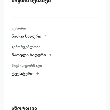
წიგნის შესახებ
ავტორი
ნათია ხადური
გამომცემლობა
ნათელა ხადური
წიგნის ფორმატი
ტექსტური
ანოტაცია