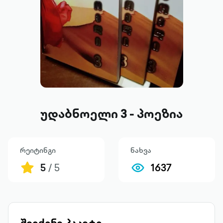
უდაბნოელი 3 - პოეზია
რეიტინგი
ნახვა
5
/ 5
1637
შეიძინე პაკეტი