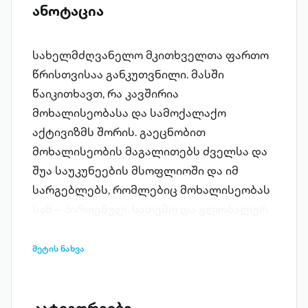
ანოტაცია
სახელმძღვანელო მკითხველთა ფართო
წრისთვისაა განკუთვნილი. მასში
წაიკითხავთ, რა კავშირია
მოხალისეობასა და სამოქალაქო
აქტივიზმს შორის. გაეცნობით
მოხალისეობის მაგალითებს ძველსა და
შუა საუკუნეების მსოფლიოში და იმ
სარგებლებს, რომლებიც მოხალისეობას
სამ – პიროვნულ, სათემო და გლობალურ
დონეზე მოაქვს. წიგნში ასევე
განხილულია კორპორაციული
მეტის ნახვა
სოციალური პასუხისმგებლობა როგორც
მოხალისეობრივი საქმიანობა,
საქართველოში მოხალისეობის მდიდარი
კატეგორიები