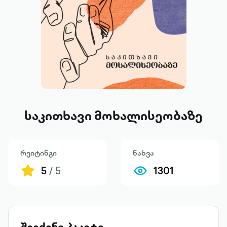
საკითხავი მოხალისეობაზე
რეიტინგი
ნახვა
5
/ 5
1301
შეიძინე პაკეტი