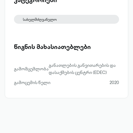
გამოცდილება, მოხალისეობის
სახელმწიფო პოლიტიკა, მოხალისეთა
სახელმძღვანელო
პროგრამების მართვა და მოხალისის
კომპასი, რომლის დახმარებით
მკითხველი გაიგებს როგორ მოახმაროს
წიგნის მახასიათებლები
საკუთარი გამოცდილება, ცოდნა, უნარები
და დრო სასიკეთო საქმეს.
განათლების განვითარების და
გამომცემლობა
დასაქმების ცენტრი (EDEC)
გამოცემის წელი
2020