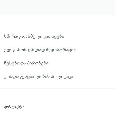
დიქტატორი, იმპერატორი ან თუნდაც
ავანტიურისტი!.. ადამიანები,
შეპყრობილნი დიდი იდეით, ან პირადი
მოსაზრებით. ან თუნდაც ის, ვინც
უბრალოდ გენიოსი იყო. დიდი
ადამიანების ვნებები და სურვილები,
ხშირად დასმული კითხვები
სისუსტეები და მისწრაფებები, დიდ
ელ. გამომცემლად რეგისტრაცია
საქმეს შეჭიდებულთა პირადი ცხოვრება
და იქვე მათი ადგილი და როლი
წესები და პირობები
კონკრეტულ ეპოქასა და დროში. ჩვენ
დიდი ადამიანების შესახებ
კონფიდენციალობის პოლიტიკა
მოგითხრობთ.
კონტაქტი