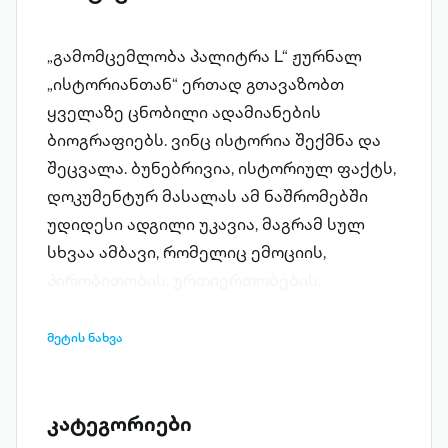
„გამომცემლობა პალიტრა L“ ჟურნალ
„ისტორიანთან“ ერთად გთავაზობთ
ყველაზე ცნობილი ადამიანების
ბიოგრაფიებს. ვინც ისტორია შექმნა და
შეცვალა. ბუნებრივია, ისტორიულ ფაქტს,
დოკუმენტურ მასალას ამ ნაშრომებში
უდიდესი ადგილი უკავია, მაგრამ სულ
სხვაა ამბავი, რომელიც ემოციის,
პირობითობის, ურთიერთობების,
ადამიანური სისუსტეების,
წინააღმდეგობებისა და, უბრალოდ,
მეტის ნახვა
ცხოვრების ფონზე ვითარდება. ამბობენ,
რომ დიდი ადამიანები ქმნიან ეპოქას,
თუმცა, პირიქითაც ხდება – ეპოქა, გარემო,
კატეგორიები