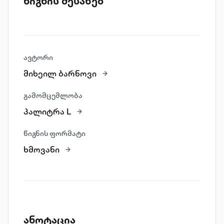
წიგნის შესახებ
ავტორი
მიხეილ ბარნოვი
გამომცემლობა
პალიტრა L
წიგნის ფორმატი
ხმოვანი
ანოტაცია