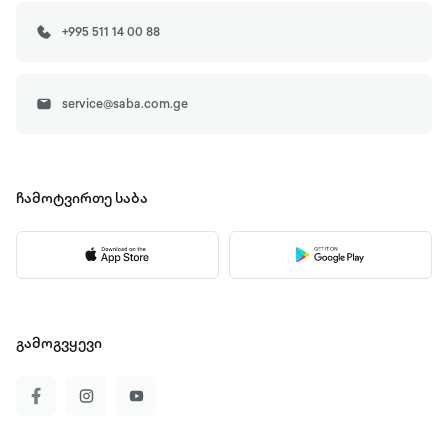
+995 511 14 00 88
service@saba.com.ge
ჩამოტვირთე
საბა
გამოგვყევი