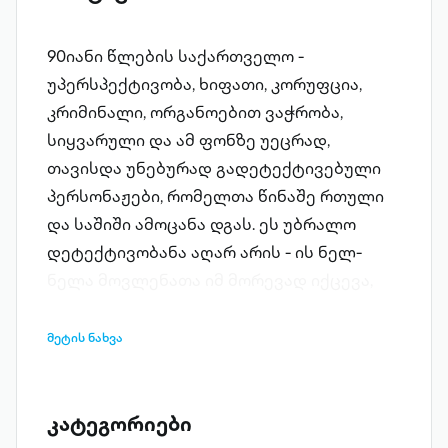
90­იანი წლების საქართველო -
უპერსპექტივობა, ხიფათი, კორუფცია,
კრიმინალი, ორგანოებით ვაჭრობა,
სიყვარული და ამ ფონზე უეცრად,
თავისდა უნებურად გადეტექტივებული
პერსონაჟები, რომელთა წინაშე რთული
და საშიში ამოცანა დგას. ეს უბრალო
დეტექტივობანა აღარ არის - ის ნელ­-
ნელა მოვლენათა იმ მორევად იქცევა,
რომელიც, რაც უფრო ღრმად გითრევს,
მით მეტად სახიფათო ხდება.
მეტის ნახვა
კატეგორიები