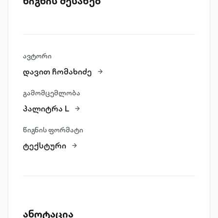
წიგნის შესახებ
ავტორი
დავით ჩომახიძე
გამომცემლობა
პალიტრა L
წიგნის ფორმატი
ტექსტური
ანოტაცია