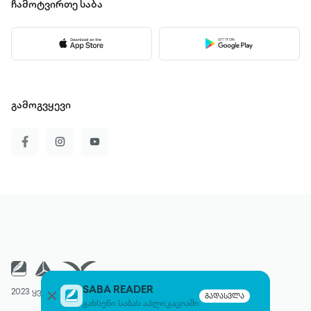
ჩამოტვირთე
საბა
გამოგვყევი
SABA READER
2023 ყველა უფლება დაცულია
გადასვლა
გახსენი საბას აპლიკაციაში