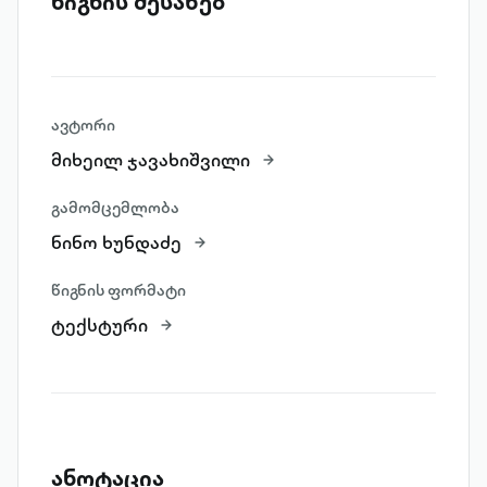
წიგნის შესახებ
ავტორი
მიხეილ ჯავახიშვილი
გამომცემლობა
ნინო ხუნდაძე
წიგნის ფორმატი
ტექსტური
ანოტაცია