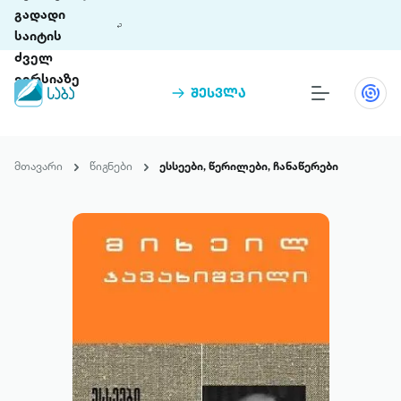
გადადი
საიტის
ძველ
ვერსიაზე
შესვლა
წიგნები
თინეთი
მთავარი
წიგნები
ესსეები, წერილები, ჩანაწერები
თინეთი 9 ციფრულ პლატფორმასა და 5
პრემია „საბა“
მობილურ აპლიკაციას აერთიანებს.
ჩვენ შესახებ
პაკეტები