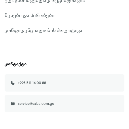
ელ. გამომცემლად რეგისტრაცია
წესები და პირობები
კონფიდენციალობის პოლიტიკა
კონტაქტი
+995 511 14 00 88
service@saba.com.ge