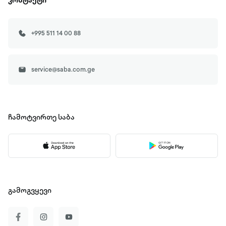
კონტაქტი
+995 511 14 00 88
service@saba.com.ge
ჩამოტვირთე
საბა
გამოგვყევი