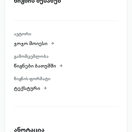
წიგნის შესახებ
ავტორი
ჯოჯო მოიესი
გამომცემლობა
წიგნები ბათუმში
წიგნის ფორმატი
ტექსტური
ანოტაცია