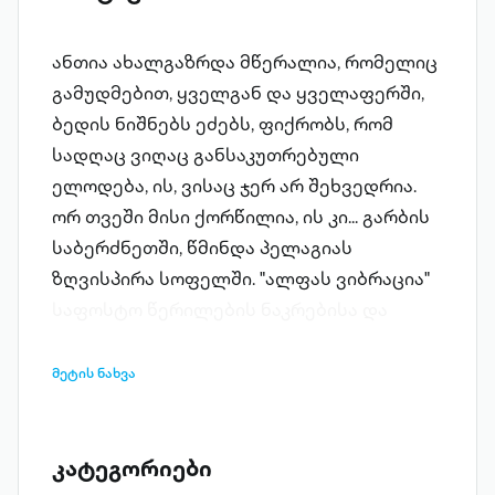
ანთია ახალგაზრდა მწერალია, რომელიც
გამუდმებით, ყველგან და ყველაფერში,
ბედის ნიშნებს ეძებს, ფიქრობს, რომ
სადღაც ვიღაც განსაკუთრებული
ელოდება, ის, ვისაც ჯერ არ შეხვედრია.
ორ თვეში მისი ქორწილია, ის კი... გარბის
საბერძნეთში, წმინდა პელაგიას
ზღვისპირა სოფელში. "ალფას ვიბრაცია"
საფოსტო წერილების ნაკრებისა და
ქალის დანაშაულის განცდებისგან
შემდგარი რომანია. თუმცა მთავარი
მეტის ნახვა
გმირი არ არის ცალკე მდგომი
მონოლოგისტი, რომელიც საკუთარ
რომანტიკულ თავგადასავალსა და
კატეგორიები