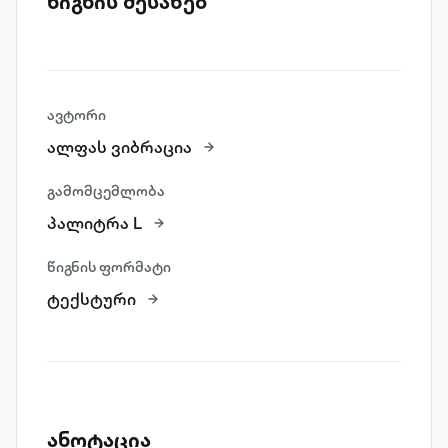
წიგნის შესახებ
ავტორი
ალფას ვიბრაცია
გამომცემლობა
პალიტრა L
წიგნის ფორმატი
ტექსტური
ანოტაცია