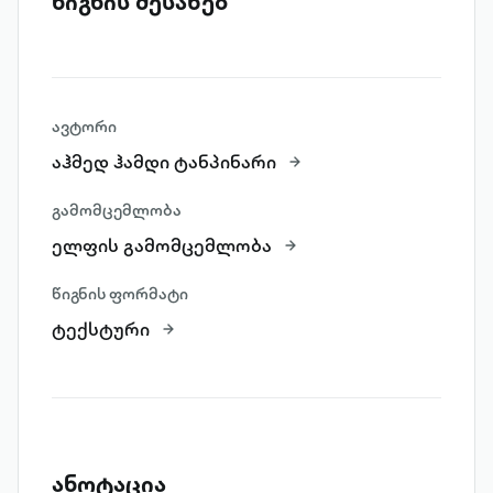
წიგნის შესახებ
ავტორი
აჰმედ ჰამდი ტანპინარი
გამომცემლობა
ელფის გამომცემლობა
წიგნის ფორმატი
ტექსტური
ანოტაცია