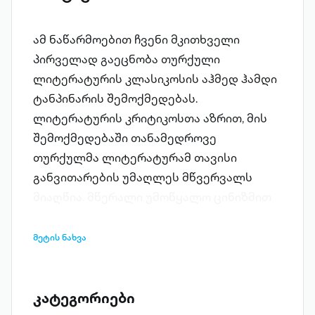
ამ ნაწარმოებით ჩვენი მკითხველი
პირველად გაეცნობა თურქული
ლიტერატურის კლასიკოსის აჰმედ ჰამდი
ტანპინარის შემოქმედებას.
ლიტერატურის კრიტიკოსთა აზრით, მის
შემოქმედებაში თანამედროვე
თურქულმა ლიტერატურამ თავისი
განვითარების უმაღლეს მწვერვალს
მიაღწია. მწერალი უმოწყალო ცინიზმით
აღწერს თავის დროებას. ნაწარმოების
მთავარი გმირი, უპრინციპო "თურქი",
მეტის ნახვა
გავლენიანი პიროვნების წყალობით
თავადაც გავლენიანი ხდება. ისინი
ერთად აფუძნებენ აბსოლუტურად
კატეგორიები