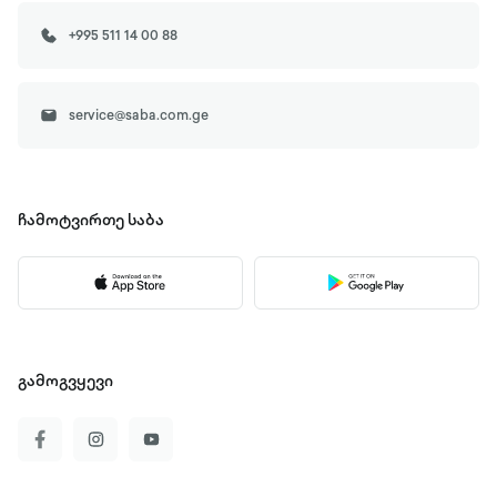
+995 511 14 00 88
service@saba.com.ge
ჩამოტვირთე
საბა
გამოგვყევი