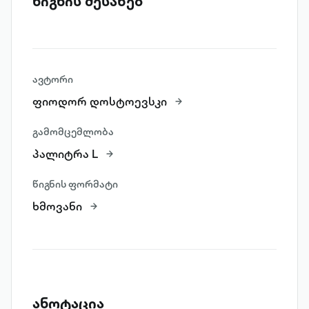
წიგნის შესახებ
ავტორი
ფიოდორ დოსტოევსკი
გამომცემლობა
პალიტრა L
წიგნის ფორმატი
ხმოვანი
ანოტაცია