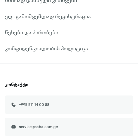
ხშირად დასმული კითხვები
ელ. გამომცემლად რეგისტრაცია
წესები და პირობები
კონფიდენციალობის პოლიტიკა
კონტაქტი
+995 511 14 00 88
service@saba.com.ge