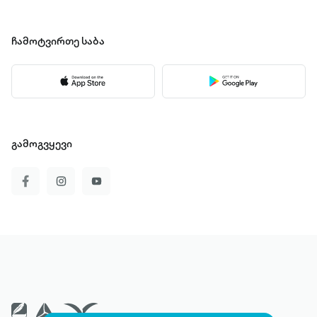
ჩამოტვირთე
საბა
გამოგვყევი