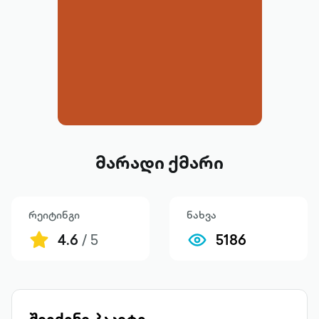
მარადი ქმარი
რეიტინგი
ნახვა
4.6
/ 5
5186
შეიძინე პაკეტი