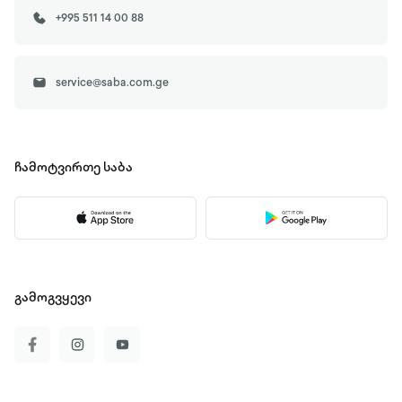
+995 511 14 00 88
service@saba.com.ge
ჩამოტვირთე
საბა
გამოგვყევი