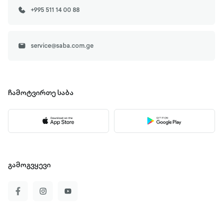
+995 511 14 00 88
service@saba.com.ge
ჩამოტვირთე
საბა
გამოგვყევი