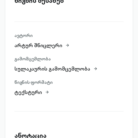
წიგნის შესახებ
ავტორი
არტურ შნიცლერი
გამომცემლობა
სულაკაურის გამომცემლობა
წიგნის ფორმატი
ტექსტური
ანოტაცია