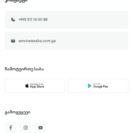
კონტაქტი
+995 511 14 00 88
service@saba.com.ge
ჩამოტვირთე
საბა
გამოგვყევი