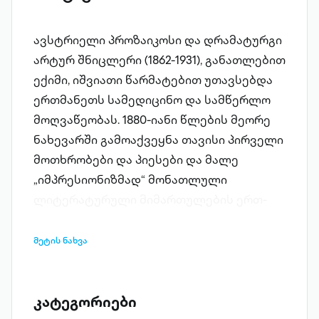
ავსტრიელი პროზაიკოსი და დრა­მა­ტურგი
არტურ შნიცლერი (1862-1931), განათლებით
ექიმი, იშვიათი წარმატებით უთავსებდა
ერთმანეთს სამედიცინო და სამწერლო
მოღვაწეობას. 1880-იანი წლების მეორე
ნახევარში გამოაქვეყნა თავისი პირველი
მოთხრობები და პიესები და მალე
„იმპრესიონიზმად“ მონათლული
ლიტერატურუ­ლი მიმართულების ერთ-
ერთ თვალსაჩინო წარმომადგენლადაც
იქცა. მე-20 საუკუნის დამდეგს
მეტის ნახვა
შნიცლერის შემოქმედებით
დაინტერესება საქართველოშიც დიდი
იყო. მისი რამდენიმე ნოველა ითარგმნა
კატეგორიები