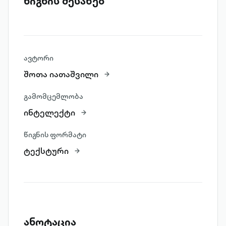
წიგნის შესახებ
ავტორი
შოთა იათაშვილი
გამომცემლობა
ინტელექტი
წიგნის ფორმატი
ტექსტური
ანოტაცია