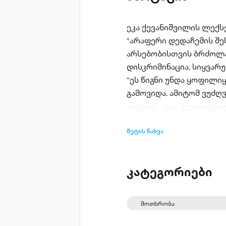
ეკა ქევანიშვილის ლექს
“არაფერი დედაჩემის შე
არსებობისთვის ბრძოლა
დისკრიმინაცია, სიყვარ
“ეს წიგნი უნდა ყოფილი
გამოვიდა. ამიტომ ვუძღ
ახდენა" - ეკა ქევანიშვი
მეტის ნახვა
კატეგორიები
მოთხრობა