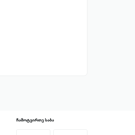
ჩამოტვირთე
საბა