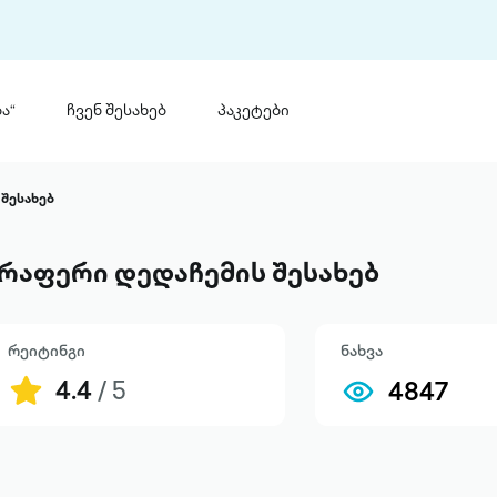
ა“
ჩვენ შესახებ
პაკეტები
თინ
 პრემია „საბა“
შესახებ
თინეთ
მობილ
ტორია
რაფერი დედაჩემის შესახებ
ანაცხადი
რეიტინგი
ნახვა
4.4
/ 5
4847