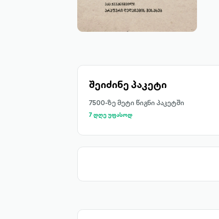
შეიძინე პაკეტი
7500-ზე მეტი წიგნი პაკეტში
7 დღე უფასოდ