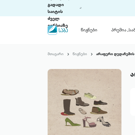
გადადი
საიტის
ძველ
ვერსიაზე
წიგნები
პრემია „საბ
წიგნები
ლიტერატურული
მთავარი
წიგნები
არაფერი დედაჩემის 
პრემია „საბა“
კონკურსის ის
წესდება
ა
საკონკურსო გ
ჩვენ შესახებ
პაკეტები