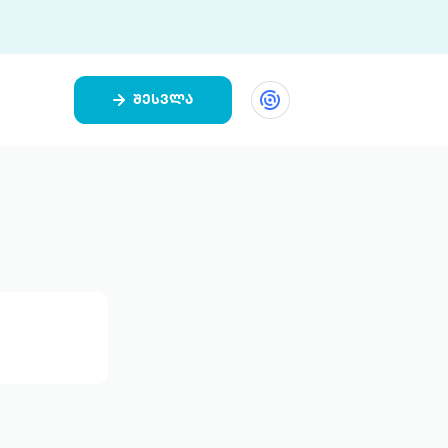
შესვლა
ეთი
ი 9 ციფრულ პლატფორმასა და 5
ურ აპლიკაციას აერთიანებს.