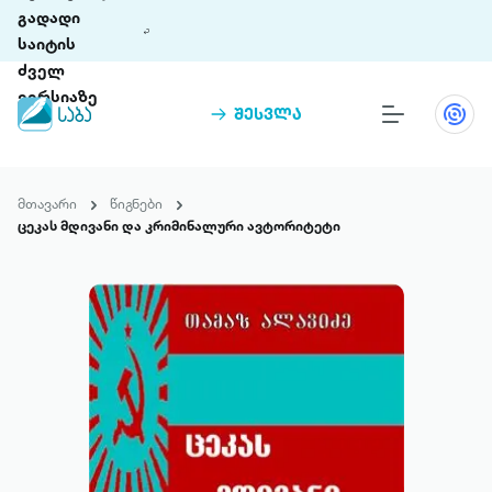
გადადი
საიტის
ძველ
ვერსიაზე
შესვლა
წიგნები
თინეთი
მთავარი
წიგნები
თინეთი 9 ციფრულ პლატფორმასა და 5
ცეკას მდივანი და კრიმინალური ავტორიტეტი
პრემია „საბა“
მობილურ აპლიკაციას აერთიანებს.
ჩვენ შესახებ
პაკეტები