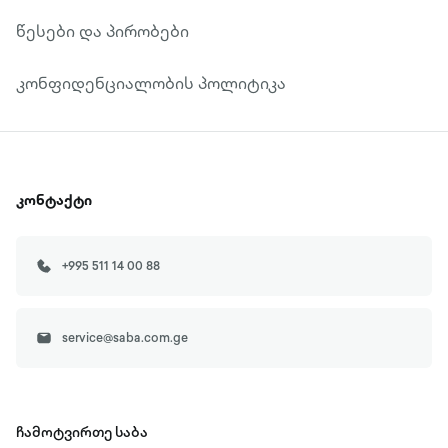
წესები და პირობები
კონფიდენციალობის პოლიტიკა
კონტაქტი
+995 511 14 00 88
service@saba.com.ge
ჩამოტვირთე
საბა