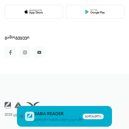
გამოგვყევი
SABA READER
2023 ყველა უფლება დაცულია
გადასვლა
გახსენი საბას აპლიკაციაში