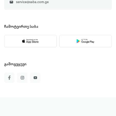
service@saba.com.ge
ჩამოტვირთე
საბა
გამოგვყევი