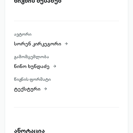
წიგნის შესახებ
ავტორი
სორენ კირკეგორი
გამომცემლობა
ნინო ხუნდაძე
წიგნის ფორმატი
ტექსტური
ანოტაცია