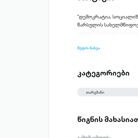
"დემოკრატია, სოციალიზმ
წარსულის სახელმწიფოე
ცდილობს შეაფასოს სახ
მეტის ნახვა
კატეგორიები
თარგმანი
წიგნის მახასი
გამომცემლობა