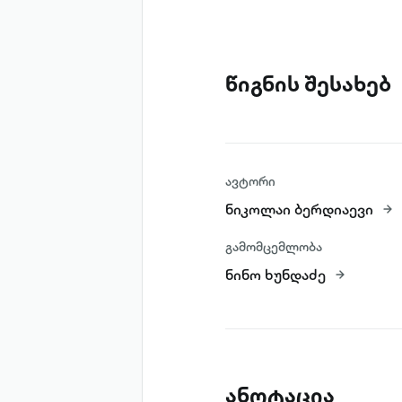
წიგნის შესახებ
ავტორი
ნიკოლაი ბერდიაევი
გამომცემლობა
ნინო ხუნდაძე
ანოტაცია