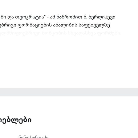
ი და თეოკრატია" - ამ ნაშრომით ნ. ბერდიაევი
ბრივი ფორმაციების ანალიზის საფუძველზე
ელმწიფოებრივი მოწყობის სხვადასხვა ფორმები.
ათებლები
ნინო ხუნდაძე