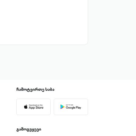
ჩამოტვირთე
საბა
გამოგვყევი