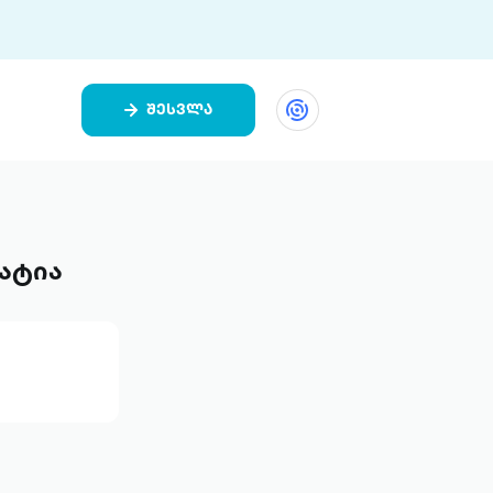
შესვლა
ეთი
ი 9 ციფრულ პლატფორმასა და 5
ურ აპლიკაციას აერთიანებს.
ატია