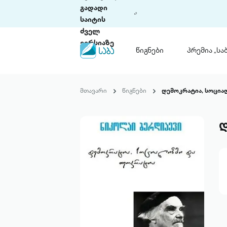
გადადი
საიტის
ძველ
ვერსიაზე
წიგნები
პრემია „საბ
წიგნები
ლიტერატურული
მთავარი
წიგნები
დემოკრატია, სოცია
პრემია „საბა“
კონკურსის ის
წესდება
დ
საკონკურსო გ
ჩვენ შესახებ
პაკეტები