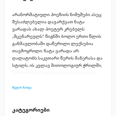
არანორმატიული პოეზიის ნიმუშები ასეც
შესაძლებელია დავარქვათ ნატა
ვარადას ახალ პოეტურ კრებულს
„მცენარეულს". წიგნში ბოლო ერთი წლის
განმავლობაში დაწერილი ლექსებია
თავმოყრილი. ნატა ვარადა არ
ღალატობს საკუთარი წერის მანერასა და
სტილს, ის კვლავ მითოლოგიურ ჭრილში,
წარმართული ფერებით თანამედროვე
ადამიანის ლირიულ ყოვლდღიურ ყოფას
აღწერს პოეტური ენით და განწყობით.
მეტის ნახვა
რატომ არანორმატიული?! სავარაუდოდ,
იმიტომ, რომ ავტორი წესების გარეშე
წერს და პოეზიას ყოველგვარი
კატეგორიები