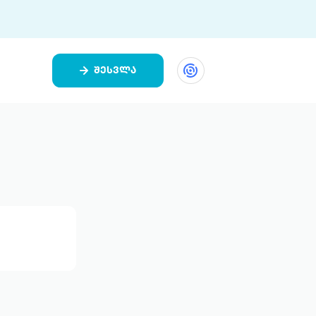
შესვლა
ეთი
ი 9 ციფრულ პლატფორმასა და 5
ურ აპლიკაციას აერთიანებს.