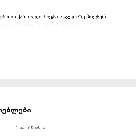
 დროის ქართველ პოეტთა ყველაზე პოეტურ
დ, გულწრფელ და ფაქიზ პოეზიას.
ათებლები
"საბას" წიგნები