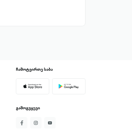
ჩამოტვირთე
საბა
გამოგვყევი