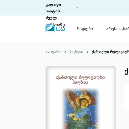
გადადი
საიტის
ძველ
ვერსიაზე
წიგნები
პრემია „საბ
წიგნები
ლიტერატურული
მთავარი
წიგნები
ქართული რელიგიურ
პრემია „საბა“
კონკურსის ის
წესდება
ქ
საკონკურსო გ
ჩვენ შესახებ
პაკეტები