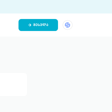
შესვლა
ეთი
ი 9 ციფრულ პლატფორმასა და 5
ურ აპლიკაციას აერთიანებს.