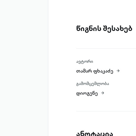
წიგნის შესახებ
ავტორი
თამარ ფხაკაძე
გამომცემლობა
დიოგენე
ანოტაცია