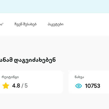
ა“
ჩვენ შესახებ
პაკეტები
თინ
 პრემია „საბა“
თინეთ
მობილ
ტორია
ანამ დაგვიძახებენ
ანაცხადი
რეიტინგი
ნახვა
4.8
/ 5
10753