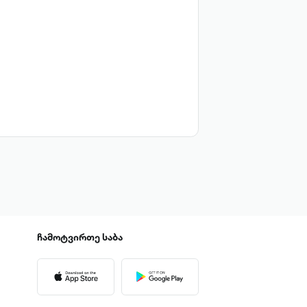
ჩამოტვირთე
საბა