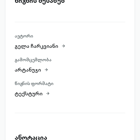
წიგნის შესახებ
ავტორი
გელა ჩარკვიანი
გამომცემლობა
არტანუჯი
წიგნის ფორმატი
ტექსტური
ანოტაცია