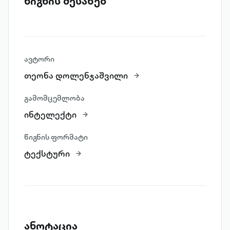
წიგნის შესახებ
ავტორი
თეონა დოლენჯაშვილი
გამომცემლობა
ინტელექტი
წიგნის ფორმატი
ტექსტური
ანოტაცია