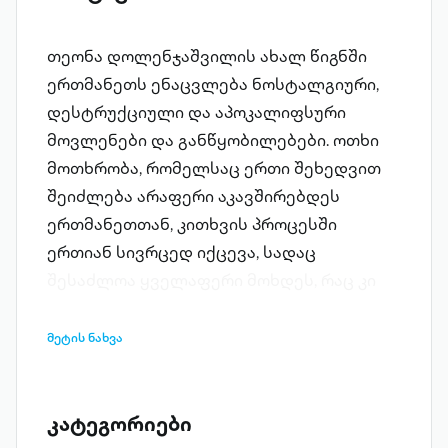
თეონა დოლენჯაშვილის ახალ წიგნში
ერთმანეთს ენაცვლება ნოსტალგიური,
დესტრუქციული და აპოკალიფსური
მოვლენები და განწყობილებები. ოთხი
მოთხრობა, რომელსაც ერთი შეხედვით
შეიძლება არაფერი აკავშირებდეს
ერთმანეთთან, კითხვის პროცესში
ერთიან სივრცედ იქცევა, სადაც
შესაძლოა ყველაფერი მოხდეს, რაც კი
ადამიანის ცოდვა-მადლიან ბუნებაში
ჩადებულა უხსოვარი დროიდან. სოფლის
მეტის ნახვა
იდილიის მონატრება, უღმერთობისა და
პროგრესისგან, გასრესილი და
გაუკაცურებული გარემო; ტერორიზმი და
კატეგორიები