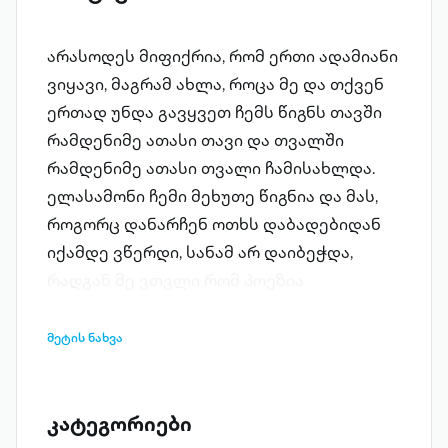
არასოდეს მიფიქრია, რომ ერთი ადამიანი
ვიყავი, მაგრამ ახლა, როცა მე და თქვენ
ერთად უნდა გავყვეთ ჩემს წიგნს თავში
რამდენიმე ათასი თავი და თვალში
რამდენიმე ათასი თვალი ჩამისახლდა.
ელასამონი ჩემი მეხუთე წიგნია და მას,
როგორც დანარჩენ ოთხს დაბადებიდან
იქამდე ვწერდი, სანამ არ დაიბეჭდა,
რადგან მე ვთვლი რომ პოეზია
ქვეცნობიერი ნაკადია, რომელსაც სულში
დალექილი სათქმელი მოაქვს, ამიტომაც
მეტის ნახვა
არც ერთ ჩემს წიგნში არ მეორდება
ერთიდაიგივე ლექსი, მეორდება
სათქმელი ... სხვადასხვა ფორმით, სახით,
კატეგორიები