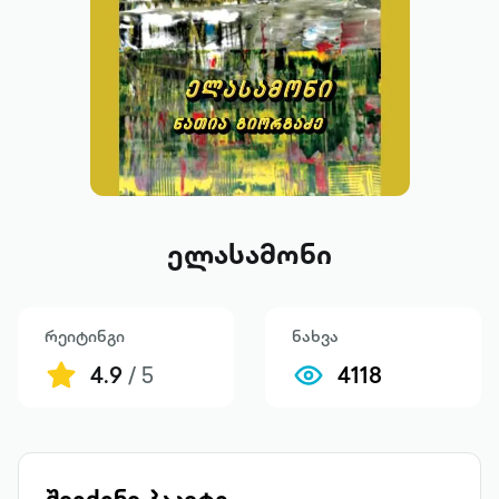
ელასამონი
რეიტინგი
ნახვა
4.9
/ 5
4118
შეიძინე პაკეტი