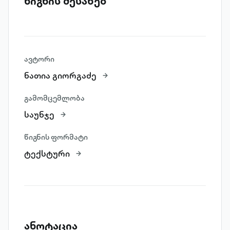
წიგნის შესახებ
ავტორი
ნათია გიორგაძე
გამომცემლობა
საუნჯე
წიგნის ფორმატი
ტექსტური
ანოტაცია