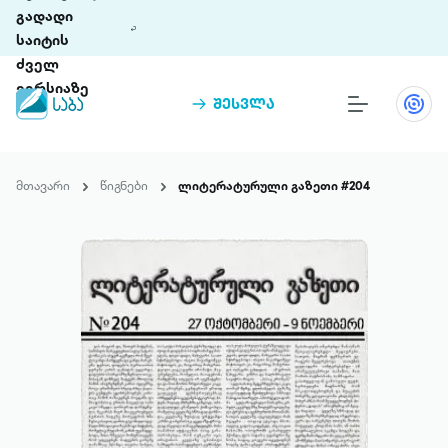
გადადი
საიტის
ძველ
ვერსიაზე
შესვლა
წიგნები
თინეთი
მთავარი
წიგნები
ლიტერატურული გაზეთი #204
თინეთი 9 ციფრულ პლატფორმასა და 5
პრემია „საბა“
მობილურ აპლიკაციას აერთიანებს.
ჩვენ შესახებ
პაკეტები