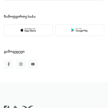
ჩამოტვირთე
საბა
გამოგვყევი