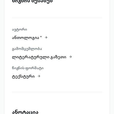
წიგნის შესახებ
ავტორი
ანთოლოგია *
გამომცემლობა
ლიტერატურული გაზეთი
წიგნის ფორმატი
ტექსტური
ანოტაცია