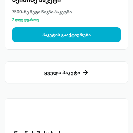
7500-ზე მეტი წიგნი პაკეტში
7 დღე უფასოდ
პაკეტის გააქტიურება
ყველა პაკეტი